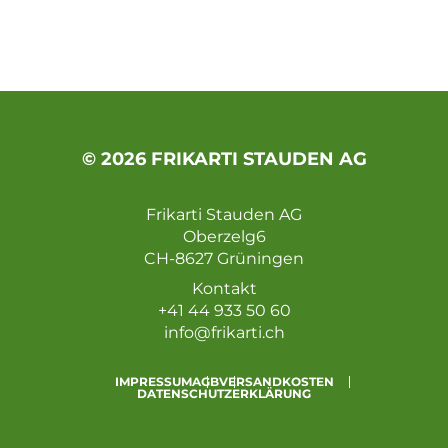
© 2026 FRIKARTI STAUDEN AG
Frikarti Stauden AG
Oberzelg6
CH-8627 Grüningen
Kontakt
+41 44 933 50 60
info@frikarti.ch
IMPRESSUM
AGB
VERSANDKOSTEN
DATENSCHUTZERKLÄRUNG