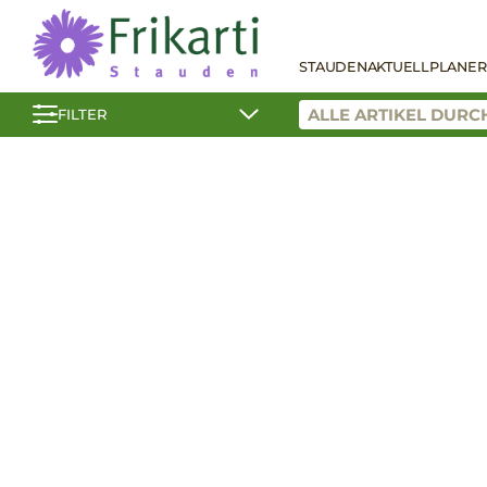
STAUDEN
AKTUELL
PLANER
FILTER