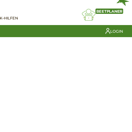
NEU
BEETPLANER
K-HILFEN
LOGIN