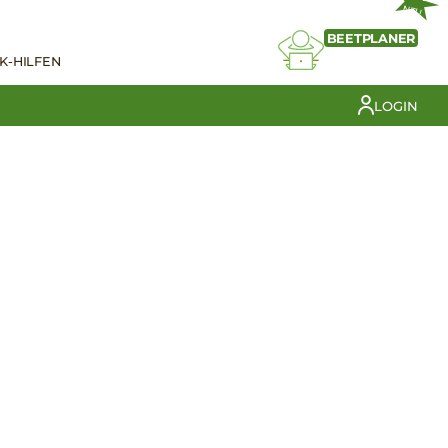
NEU
BEETPLANER
K-HILFEN
LOGIN