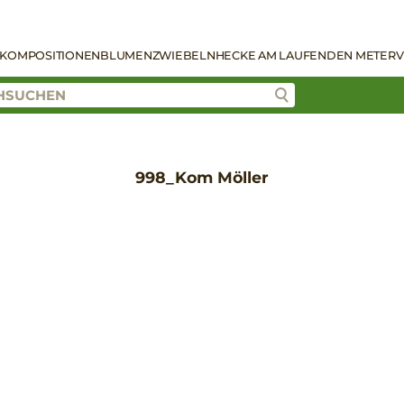
KOMPOSITIONEN
BLUMENZWIEBELN
HECKE AM LAUFENDEN METER
V
998_Kom Möller