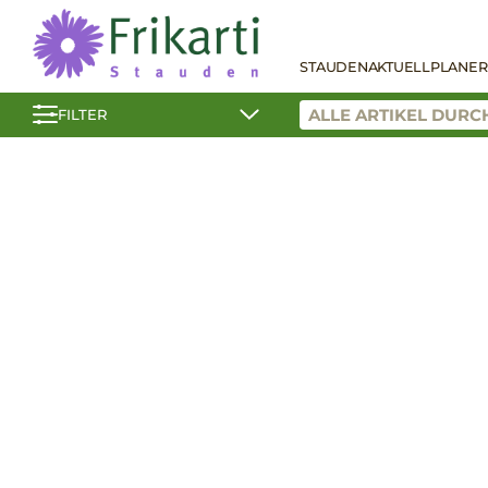
STAUDEN
AKTUELL
PLANER
FILTER