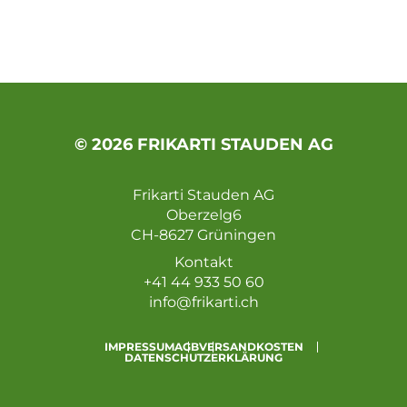
© 2026 FRIKARTI STAUDEN AG
Frikarti Stauden AG
Oberzelg6
CH-8627 Grüningen
Kontakt
+41 44 933 50 60
info@frikarti.ch
IMPRESSUM
AGB
VERSANDKOSTEN
DATENSCHUTZERKLÄRUNG