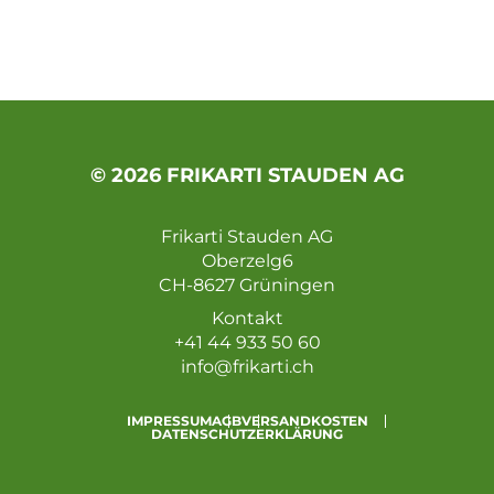
© 2026 FRIKARTI STAUDEN AG
Frikarti Stauden AG
Oberzelg6
CH-8627 Grüningen
Kontakt
+41 44 933 50 60
info@frikarti.ch
IMPRESSUM
AGB
VERSANDKOSTEN
DATENSCHUTZERKLÄRUNG