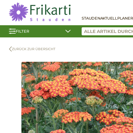
STAUDEN
AKTUELL
PLANER
FILTER
ZURÜCK ZUR ÜBERSICHT