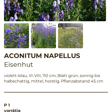
ACONITUM NAPELLUS
Eisenhut
violett-blau, VI-VIII, 110 cm, Blatt grün, sonnig bis
halbschattig, mittel, horstig, Pflanzabstand 45 cm
P 1
vorrätig