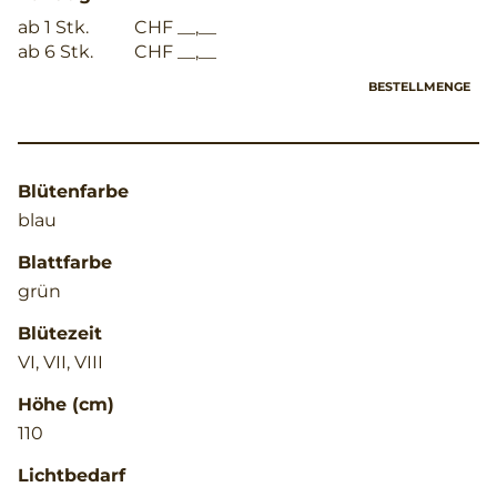
ab 1 Stk.
CHF __,__
ab 6 Stk.
CHF __,__
BESTELLMENGE
Blütenfarbe
blau
Blattfarbe
grün
Blütezeit
VI, VII, VIII
Höhe (cm)
110
Lichtbedarf