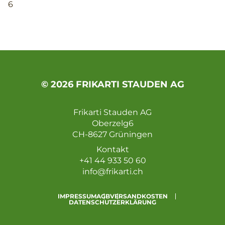
6
© 2026 FRIKARTI STAUDEN AG
Frikarti Stauden AG
Oberzelg6
CH-8627 Grüningen
Kontakt
+41 44 933 50 60
info@frikarti.ch
IMPRESSUM
AGB
VERSANDKOSTEN
DATENSCHUTZERKLÄRUNG