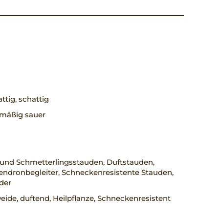
ttig, schattig
, mäßig sauer
 und Schmetterlingsstauden, Duftstauden,
ndronbegleiter, Schneckenresistente Stauden,
der
ide, duftend, Heilpflanze, Schneckenresistent