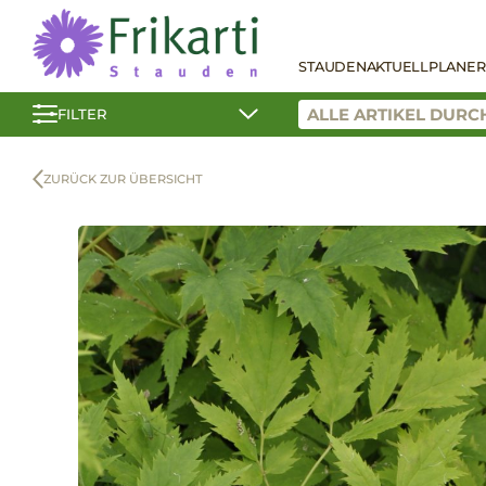
STAUDEN
AKTUELL
PLANER
FILTER
ZURÜCK ZUR ÜBERSICHT