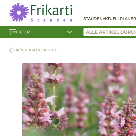
STAUDEN
AKTUELL
PLANER
FILTER
ZURÜCK ZUR ÜBERSICHT