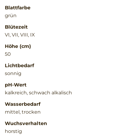
Blattfarbe
grün
Blütezeit
VI, VII, VIII, IX
Höhe (cm)
50
Lichtbedarf
sonnig
pH-Wert
kalkreich, schwach alkalisch
Wasserbedarf
mittel, trocken
Wuchsverhalten
horstig