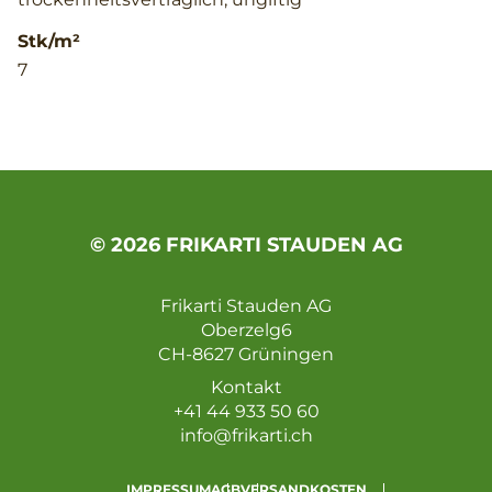
Stk/m²
7
© 2026 FRIKARTI STAUDEN AG
Frikarti Stauden AG
Oberzelg6
CH-8627 Grüningen
Kontakt
+41 44 933 50 60
info@frikarti.ch
IMPRESSUM
AGB
VERSANDKOSTEN