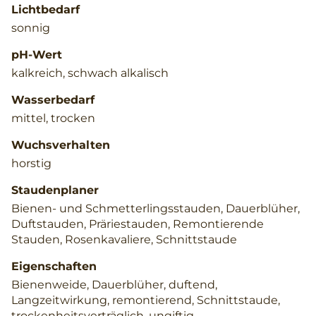
Lichtbedarf
sonnig
pH-Wert
kalkreich, schwach alkalisch
Wasserbedarf
mittel, trocken
Wuchsverhalten
horstig
Staudenplaner
Bienen- und Schmetterlingsstauden, Dauerblüher,
Duftstauden, Präriestauden, Remontierende
Stauden, Rosenkavaliere, Schnittstaude
Eigenschaften
Bienenweide, Dauerblüher, duftend,
Langzeitwirkung, remontierend, Schnittstaude,
trockenheitsverträglich, ungiftig