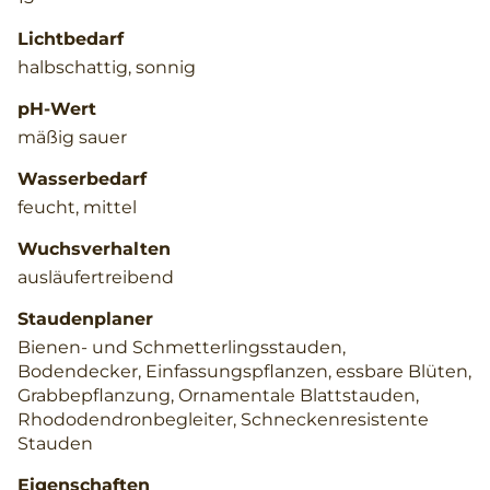
Lichtbedarf
halbschattig, sonnig
pH-Wert
mäßig sauer
Wasserbedarf
feucht, mittel
Wuchsverhalten
ausläufertreibend
Staudenplaner
Bienen- und Schmetterlingsstauden,
Bodendecker, Einfassungspflanzen, essbare Blüten,
Grabbepflanzung, Ornamentale Blattstauden,
Rhododendronbegleiter, Schneckenresistente
Stauden
Eigenschaften