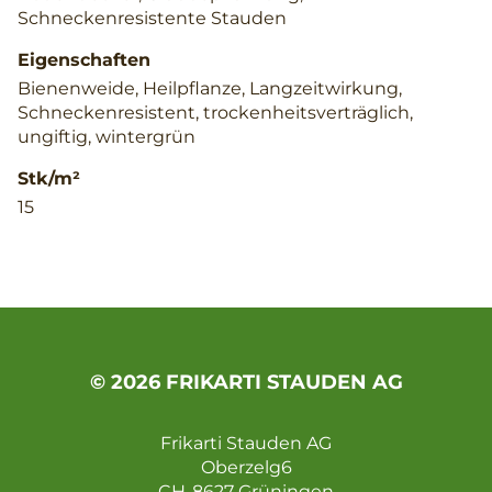
Schneckenresistente Stauden
Eigenschaften
Bienenweide, Heilpflanze, Langzeitwirkung,
Schneckenresistent, trockenheitsverträglich,
ungiftig, wintergrün
Stk/m²
15
© 2026 FRIKARTI STAUDEN AG
Frikarti Stauden AG
Oberzelg6
CH-8627 Grüningen