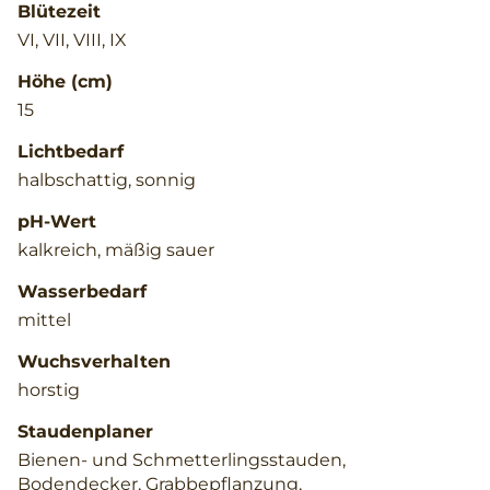
Blütezeit
VI, VII, VIII, IX
Höhe (cm)
15
Lichtbedarf
halbschattig, sonnig
pH-Wert
kalkreich, mäßig sauer
Wasserbedarf
mittel
Wuchsverhalten
horstig
Staudenplaner
Bienen- und Schmetterlingsstauden,
Bodendecker, Grabbepflanzung,