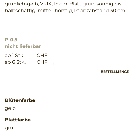
grünlich-gelb, VI-IX, 15 cm, Blatt grün, sonnig bis
halbschattig, mittel, horstig, Pflanzabstand 30 cm
P 0,5
nicht lieferbar
ab 1 Stk.
CHF __,__
ab 6 Stk.
CHF __,__
BESTELLMENGE
Blütenfarbe
gelb
Blattfarbe
grün