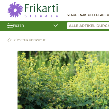
STAUDEN
AKTUELL
PLANER
FILTER
ZURÜCK ZUR ÜBERSICHT