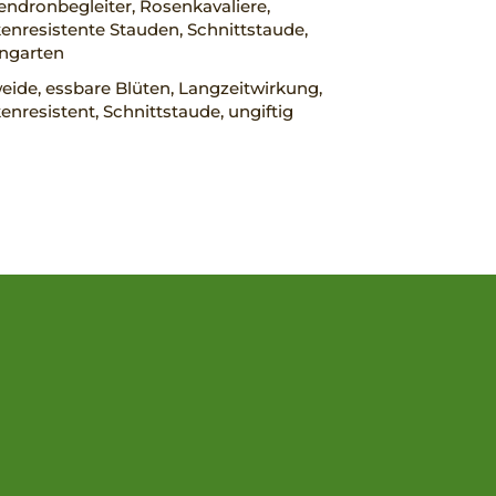
ndronbegleiter, Rosenkavaliere,
nresistente Stauden, Schnittstaude,
engarten
ide, essbare Blüten, Langzeitwirkung,
nresistent, Schnittstaude, ungiftig