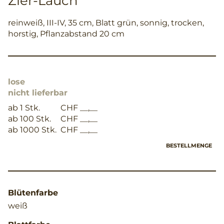
Zier-Lauch
reinweiß, III-IV, 35 cm, Blatt grün, sonnig, trocken,
horstig, Pflanzabstand 20 cm
lose
nicht lieferbar
ab 1 Stk.
CHF __,__
ab 100 Stk.
CHF __,__
ab 1000 Stk.
CHF __,__
BESTELLMENGE
Blütenfarbe
weiß