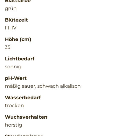
Blattfarbe
grün
Blütezeit
III, IV
Höhe (cm)
35
Lichtbedarf
sonnig
pH-Wert
mäßig sauer, schwach alkalisch
Wasserbedarf
trocken
Wuchsverhalten
horstig