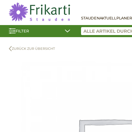
STAUDEN
AKTUELL
PLANER
FILTER
ZURÜCK ZUR ÜBERSICHT