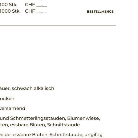
100 Stk.
CHF __,__
1000 Stk.
CHF __,__
BESTELLMENGE
uer, schwach alkalisch
trocken
, versamend
 und Schmetterlingsstauden, Blumenwiese,
en, essbare Blüten, Schnittstaude
ide, essbare Blüten, Schnittstaude, ungiftig