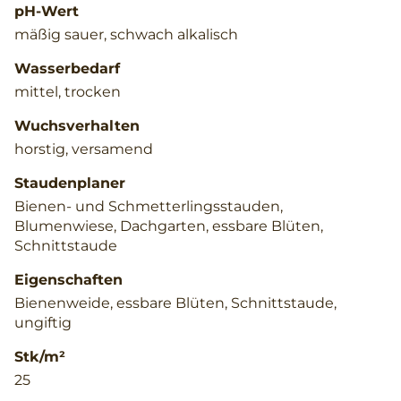
pH-Wert
mäßig sauer, schwach alkalisch
Wasserbedarf
mittel, trocken
Wuchsverhalten
horstig, versamend
Staudenplaner
Bienen- und Schmetterlingsstauden,
Blumenwiese, Dachgarten, essbare Blüten,
Schnittstaude
Eigenschaften
Bienenweide, essbare Blüten, Schnittstaude,
ungiftig
Stk/m²
25