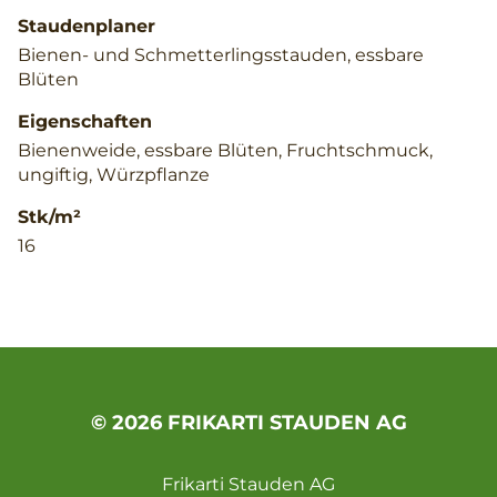
Staudenplaner
Bienen- und Schmetterlingsstauden, essbare
Blüten
Eigenschaften
Bienenweide, essbare Blüten, Fruchtschmuck,
ungiftig, Würzpflanze
Stk/m²
16
© 2026 FRIKARTI STAUDEN AG
Frikarti Stauden AG