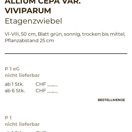
ALLIUM CEPA VAR.
VIVIPARUM
Etagenzwiebel
VI-VIII, 50 cm, Blatt grün, sonnig, trocken bis mittel,
Pflanzabstand 25 cm
P 1 eG
nicht lieferbar
ab 1 Stk.
CHF __,__
ab 6 Stk.
CHF __,__
BESTELLMENGE
P 1
nicht lieferbar