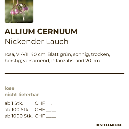
ALLIUM CERNUUM
Nickender Lauch
rosa, VI-VII, 40 cm, Blatt grün, sonnig, trocken,
horstig; versamend, Pflanzabstand 20 cm
lose
nicht lieferbar
ab 1 Stk.
CHF __,__
ab 100 Stk.
CHF __,__
ab 1000 Stk.
CHF __,__
BESTELLMENGE