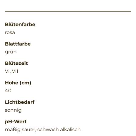
Blütenfarbe
rosa
Blattfarbe
grün
Blütezeit
VI, VII
Höhe (cm)
40
Lichtbedarf
sonnig
pH-Wert
mäßig sauer, schwach alkalisch