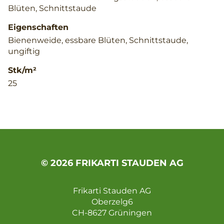
Blüten, Schnittstaude
Eigenschaften
Bienenweide, essbare Blüten, Schnittstaude,
ungiftig
Stk/m²
25
© 2026 FRIKARTI STAUDEN AG
Frikarti Stauden AG
Oberzelg6
CH-8627 Grüningen