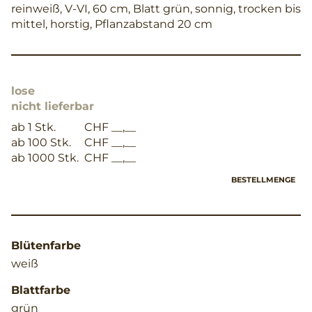
reinweiß, V-VI, 60 cm, Blatt grün, sonnig, trocken bis
mittel, horstig, Pflanzabstand 20 cm
lose
nicht lieferbar
ab 1 Stk.
CHF __,__
ab 100 Stk.
CHF __,__
ab 1000 Stk.
CHF __,__
BESTELLMENGE
Blütenfarbe
weiß
Blattfarbe
grün