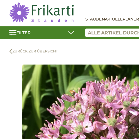
STAUDEN
AKTUELL
PLANER
FILTER
ZURÜCK ZUR ÜBERSICHT