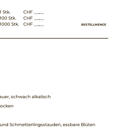
1 Stk.
CHF __,__
100 Stk.
CHF __,__
1000 Stk.
CHF __,__
BESTELLMENGE
uer, schwach alkalisch
trocken
 und Schmetterlingsstauden, essbare Blüten