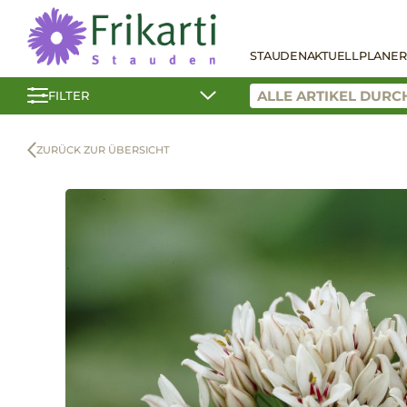
STAUDEN
AKTUELL
PLANER
FILTER
ZURÜCK ZUR ÜBERSICHT