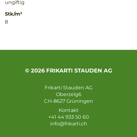
ungiftig
Stk/m²
8
© 2026 FRIKARTI STAUDEN AG
Frikarti Stauden AG
Oberzelg6
CH-8627 Grüningen
Kontakt
+41 44 933 50 60
info@frikarti.ch