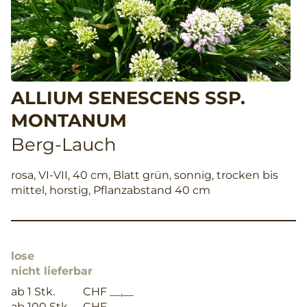
ALLIUM SENESCENS SSP.
MONTANUM
Berg-Lauch
rosa, VI-VII, 40 cm, Blatt grün, sonnig, trocken bis
mittel, horstig, Pflanzabstand 40 cm
lose
nicht lieferbar
ab 1 Stk.
CHF __,__
ab 100 Stk.
CHF __,__