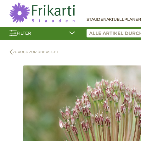
STAUDEN
AKTUELL
PLANER
FILTER
ZURÜCK ZUR ÜBERSICHT