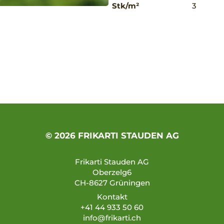
Stk/m²
3
© 2026 FRIKARTI STAUDEN AG
Frikarti Stauden AG
Oberzelg6
CH-8627 Grüningen
Kontakt
+41 44 933 50 60
info@frikarti.ch