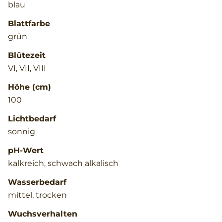
blau
Blattfarbe
grün
Blütezeit
VI, VII, VIII
Höhe (cm)
100
Lichtbedarf
sonnig
pH-Wert
kalkreich, schwach alkalisch
Wasserbedarf
mittel, trocken
Wuchsverhalten