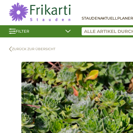
STAUDEN
AKTUELL
PLANER
FILTER
ZURÜCK ZUR ÜBERSICHT