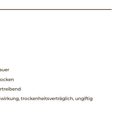
auer
trocken
rtreibend
wirkung, trockenheitsverträglich, ungiftig