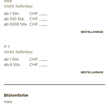
lose
nicht lieferbar
ab 1 Stk.
CHF __,__
ab 100 Stk.
CHF __,__
ab 1000 Stk.
CHF __,__
BESTELLMENGE
P 1
nicht lieferbar
ab 1 Stk.
CHF __,__
ab 6 Stk.
CHF __,__
BESTELLMENGE
Blütenfarbe
rosa