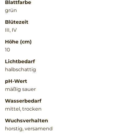
Blattfarbe
grün
Blütezeit
III, IV
Höhe (cm)
10
Lichtbedarf
halbschattig
pH-Wert
mäßig sauer
Wasserbedarf
mittel, trocken
Wuchsverhalten
horstig, versamend