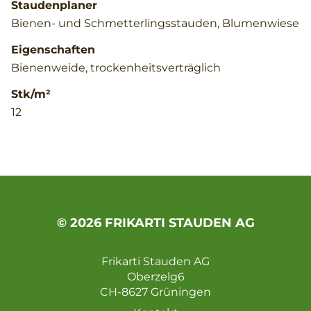
Staudenplaner
Bienen- und Schmetterlingsstauden, Blumenwiese
Eigenschaften
Bienenweide, trockenheitsverträglich
Stk/m²
12
© 2026 FRIKARTI STAUDEN AG
Frikarti Stauden AG
Oberzelg6
CH-8627 Grüningen