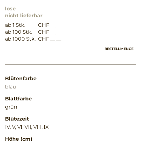
lose
nicht lieferbar
ab 1 Stk.
CHF __,__
ab 100 Stk.
CHF __,__
ab 1000 Stk.
CHF __,__
BESTELLMENGE
Blütenfarbe
blau
Blattfarbe
grün
Blütezeit
IV, V, VI, VII, VIII, IX
Höhe (cm)