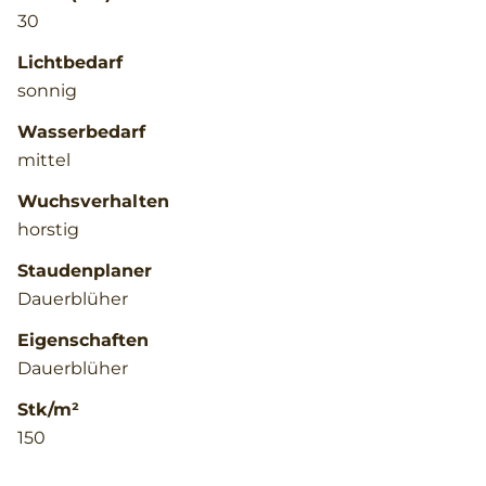
30
Lichtbedarf
sonnig
Wasserbedarf
mittel
Wuchsverhalten
horstig
Staudenplaner
Dauerblüher
Eigenschaften
Dauerblüher
Stk/m²
150