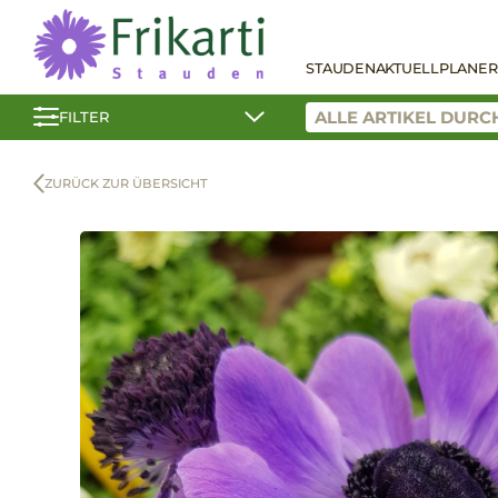
STAUDEN
AKTUELL
PLANER
FILTER
ZURÜCK ZUR ÜBERSICHT