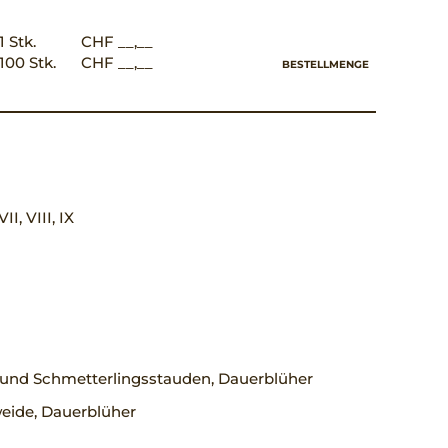
1 Stk.
CHF __,__
100 Stk.
CHF __,__
BESTELLMENGE
VII, VIII, IX
 und Schmetterlingsstauden, Dauerblüher
eide, Dauerblüher