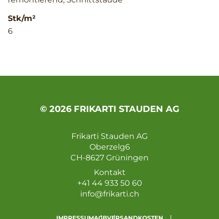
Stk/m²
6
© 2026 FRIKARTI STAUDEN AG
Frikarti Stauden AG
Oberzelg6
CH-8627 Grüningen
Kontakt
+41 44 933 50 60
info@frikarti.ch
IMPRESSUM
AGB
VERSANDKOSTEN