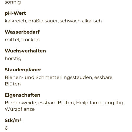
sonnig
pH-Wert
kalkreich, mäßig sauer, schwach alkalisch
Wasserbedarf
mittel, trocken
Wuchsverhalten
horstig
Staudenplaner
Bienen- und Schmetterlingsstauden, essbare
Blüten
Eigenschaften
Bienenweide, essbare Blüten, Heilpflanze, ungiftig,
Würzpflanze
Stk/m²
6