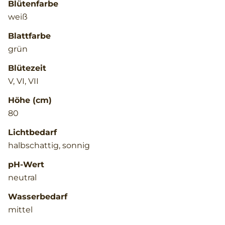
Blütenfarbe
weiß
Blattfarbe
grün
Blütezeit
V, VI, VII
Höhe (cm)
80
Lichtbedarf
halbschattig, sonnig
pH-Wert
neutral
Wasserbedarf
mittel