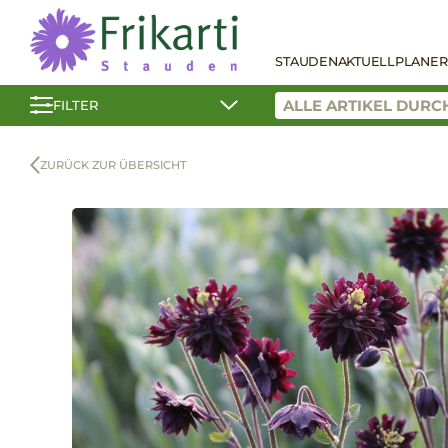
STAUDEN
AKTUELL
PLANER
FILTER
ZURÜCK ZUR ÜBERSICHT