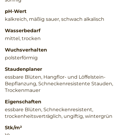
pH-Wert
kalkreich, mäßig sauer, schwach alkalisch
Wasserbedarf
mittel, trocken
Wuchsverhalten
polsterförmig
Staudenplaner
essbare Blüten, Hangflor- und Löffelstein-
Bepflanzung, Schneckenresistente Stauden,
Trockenmauer
Eigenschaften
essbare Blüten, Schneckenresistent,
trockenheitsverträglich, ungiftig, wintergrün
Stk/m²