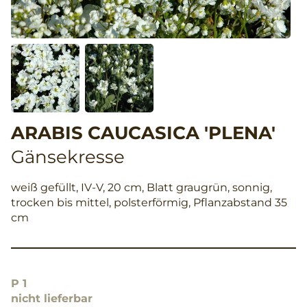
ARABIS CAUCASICA 'PLENA'
Gänsekresse
weiß gefüllt, IV-V, 20 cm, Blatt graugrün, sonnig,
trocken bis mittel, polsterförmig, Pflanzabstand 35
cm
P 1
nicht lieferbar