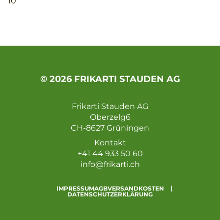
10
© 2026 FRIKARTI STAUDEN AG
Frikarti Stauden AG
Oberzelg6
CH-8627 Grüningen
Kontakt
+41 44 933 50 60
info@frikarti.ch
IMPRESSUM
AGB
VERSANDKOSTEN
DATENSCHUTZERKLÄRUNG