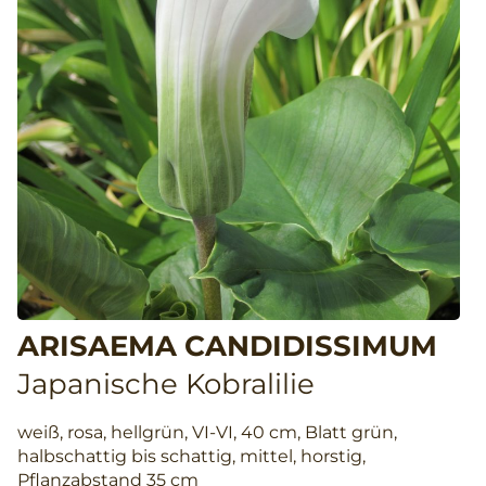
ARISAEMA CANDIDISSIMUM
Japanische Kobralilie
weiß, rosa, hellgrün, VI-VI, 40 cm, Blatt grün,
halbschattig bis schattig, mittel, horstig,
Pflanzabstand 35 cm