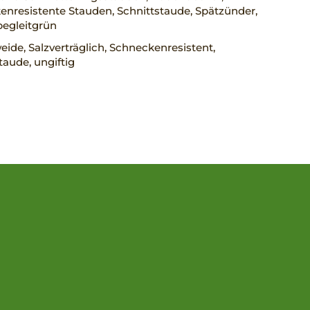
nresistente Stauden, Schnittstaude, Spätzünder,
begleitgrün
ide, Salzverträglich, Schneckenresistent,
taude, ungiftig