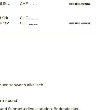
6 Stk.
CHF __,__
BESTELLMENGE
1 Stk.
CHF __,__
6 Stk.
CHF __,__
BESTELLMENGE
uer, schwach alkalisch
rtreibend
 und Schmetterlingsstauden, Bodendecker,