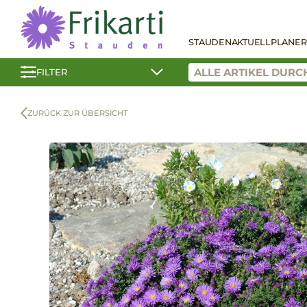
STAUDEN
AKTUELL
PLANER
FILTER
ZURÜCK ZUR ÜBERSICHT