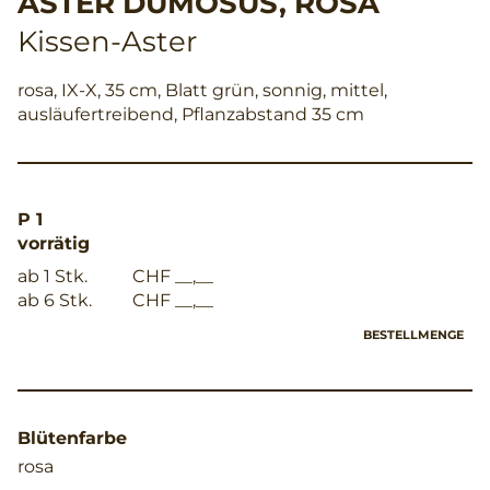
ASTER DUMOSUS, ROSA
Kissen-Aster
rosa, IX-X, 35 cm, Blatt grün, sonnig, mittel,
ausläufertreibend, Pflanzabstand 35 cm
P 1
vorrätig
ab 1 Stk.
CHF __,__
ab 6 Stk.
CHF __,__
BESTELLMENGE
Blütenfarbe
rosa