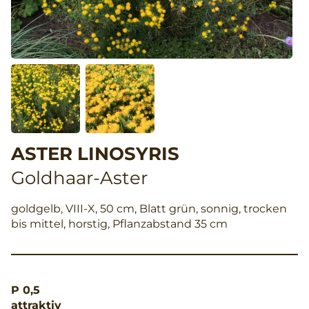
ASTER LINOSYRIS
Goldhaar-Aster
goldgelb, VIII-X, 50 cm, Blatt grün, sonnig, trocken
bis mittel, horstig, Pflanzabstand 35 cm
P 0,5
attraktiv