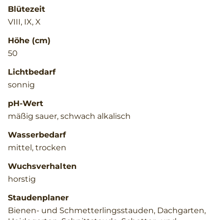
Blütezeit
VIII, IX, X
Höhe (cm)
50
Lichtbedarf
sonnig
pH-Wert
mäßig sauer, schwach alkalisch
Wasserbedarf
mittel, trocken
Wuchsverhalten
horstig
Staudenplaner
Bienen- und Schmetterlingsstauden, Dachgarten,