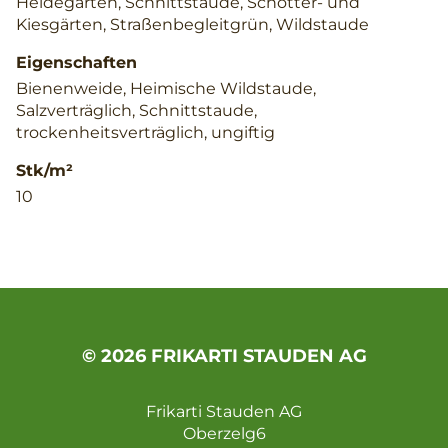
Heidegarten, Schnittstaude, Schotter- und
Kiesgärten, Straßenbegleitgrün, Wildstaude
Eigenschaften
Bienenweide, Heimische Wildstaude,
Salzverträglich, Schnittstaude,
trockenheitsverträglich, ungiftig
Stk/m²
10
© 2026 FRIKARTI STAUDEN AG
Frikarti Stauden AG
Oberzelg6