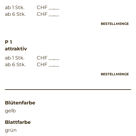
ab 1 Stk.
CHF __,__
ab 6 Stk.
CHF __,__
BESTELLMENGE
P 1
attraktiv
ab 1 Stk.
CHF __,__
ab 6 Stk.
CHF __,__
BESTELLMENGE
Blütenfarbe
gelb
Blattfarbe
grün