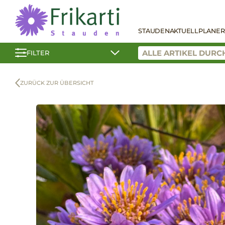
STAUDEN
AKTUELL
PLANER
FILTER
ZURÜCK ZUR ÜBERSICHT