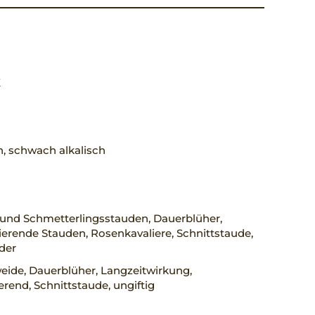
X
h, schwach alkalisch
 und Schmetterlingsstauden, Dauerblüher,
rende Stauden, Rosenkavaliere, Schnittstaude,
der
eide, Dauerblüher, Langzeitwirkung,
rend, Schnittstaude, ungiftig