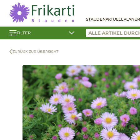
STAUDEN
AKTUELL
PLANER
FILTER
ZURÜCK ZUR ÜBERSICHT