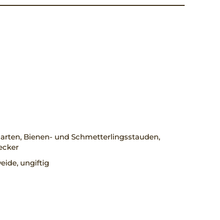
arten, Bienen- und Schmetterlingsstauden,
ecker
ide, ungiftig