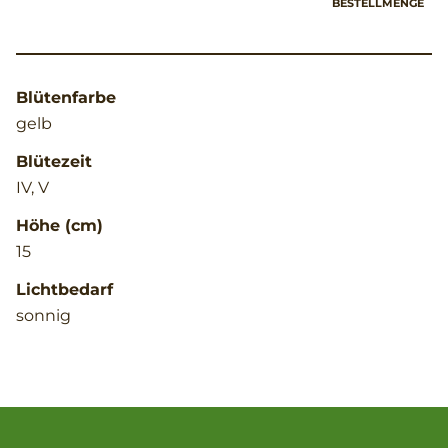
BESTELLMENGE
Blütenfarbe
gelb
Blütezeit
IV, V
Höhe (cm)
15
Lichtbedarf
sonnig