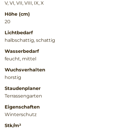
V, VI, VII, VIII, IX, X
Höhe (cm)
20
Lichtbedarf
halbschattig, schattig
Wasserbedarf
feucht, mittel
Wuchsverhalten
horstig
Staudenplaner
Terrassengarten
Eigenschaften
Winterschutz
Stk/m²