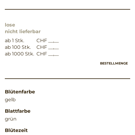
lose
nicht lieferbar
ab 1 Stk.
CHF __,__
ab 100 Stk.
CHF __,__
ab 1000 Stk.
CHF __,__
BESTELLMENGE
Blütenfarbe
gelb
Blattfarbe
grün
Blütezeit