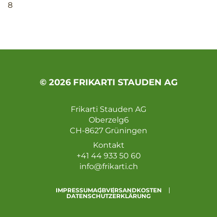
8
© 2026 FRIKARTI STAUDEN AG
Frikarti Stauden AG
Oberzelg6
CH-8627 Grüningen
Kontakt
+41 44 933 50 60
info@frikarti.ch
IMPRESSUM
AGB
VERSANDKOSTEN
DATENSCHUTZERKLÄRUNG