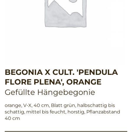
BEGONIA X CULT. 'PENDULA
FLORE PLENA', ORANGE
Gefüllte Hängebegonie
orange, V-X, 40 cm, Blatt grün, halbschattig bis
schattig, mittel bis feucht, horstig, Pflanzabstand
40 cm