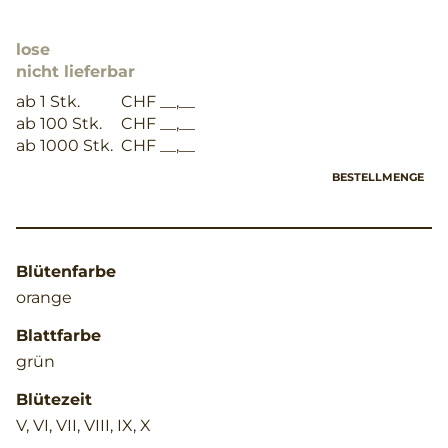
lose
nicht lieferbar
ab 1 Stk.
CHF __,__
ab 100 Stk.
CHF __,__
ab 1000 Stk.
CHF __,__
BESTELLMENGE
Blütenfarbe
orange
Blattfarbe
grün
Blütezeit
V, VI, VII, VIII, IX, X