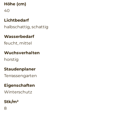
Höhe (cm)
40
Lichtbedarf
halbschattig, schattig
Wasserbedarf
feucht, mittel
Wuchsverhalten
horstig
Staudenplaner
Terrassengarten
Eigenschaften
Winterschutz
Stk/m²
8