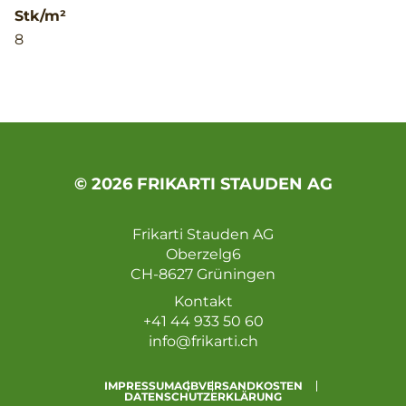
Stk/m²
8
© 2026 FRIKARTI STAUDEN AG
Frikarti Stauden AG
Oberzelg6
CH-8627 Grüningen
Kontakt
+41 44 933 50 60
info@frikarti.ch
IMPRESSUM
AGB
VERSANDKOSTEN
DATENSCHUTZERKLÄRUNG