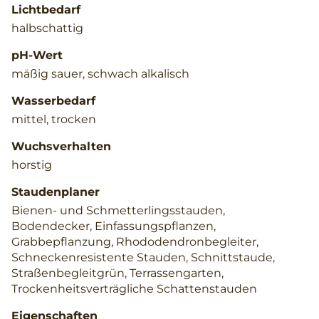
Lichtbedarf
halbschattig
pH-Wert
mäßig sauer, schwach alkalisch
Wasserbedarf
mittel, trocken
Wuchsverhalten
horstig
Staudenplaner
Bienen- und Schmetterlingsstauden,
Bodendecker, Einfassungspflanzen,
Grabbepflanzung, Rhododendronbegleiter,
Schneckenresistente Stauden, Schnittstaude,
Straßenbegleitgrün, Terrassengarten,
Trockenheitsverträgliche Schattenstauden
Eigenschaften