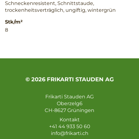
Schneckenresistent, Schnittstaude,
trockenheitsverträglich, ungiftig, wintergrün
Stk/m²
8
© 2026 FRIKARTI STAUDEN AG
Frikarti Stauden AG
Oberzelg6
CH-8627 Grüningen
Kontakt
+41 44 933 50 60
info@frikarti.ch