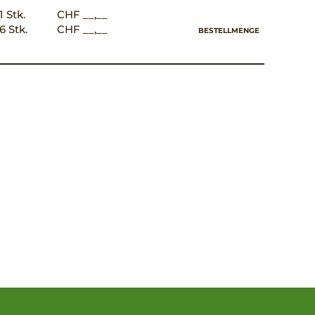
1 Stk.
CHF __,__
6 Stk.
CHF __,__
BESTELLMENGE