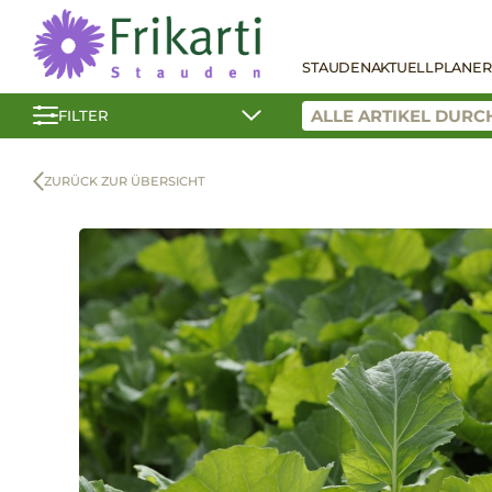
STAUDEN
AKTUELL
PLANER
FILTER
ZURÜCK ZUR ÜBERSICHT