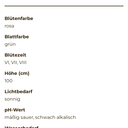
Blütenfarbe
rosa
Blattfarbe
grün
Blütezeit
VI, VII, VIII
Höhe (cm)
100
Lichtbedarf
sonnig
pH-Wert
mäßig sauer, schwach alkalisch