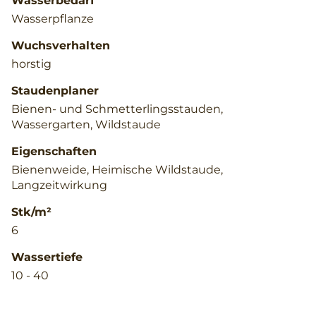
Wasserbedarf
Wasserpflanze
Wuchsverhalten
horstig
Staudenplaner
Bienen- und Schmetterlingsstauden,
Wassergarten, Wildstaude
Eigenschaften
Bienenweide, Heimische Wildstaude,
Langzeitwirkung
Stk/m²
6
Wassertiefe
10 - 40