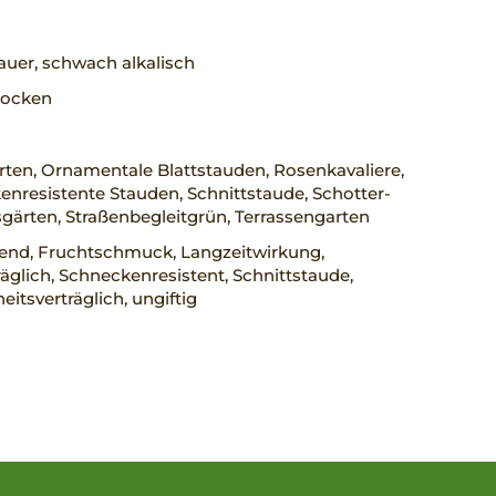
uer, schwach alkalisch
trocken
ten, Ornamentale Blattstauden, Rosenkavaliere,
nresistente Stauden, Schnittstaude, Schotter-
gärten, Straßenbegleitgrün, Terrassengarten
rend, Fruchtschmuck, Langzeitwirkung,
räglich, Schneckenresistent, Schnittstaude,
eitsverträglich, ungiftig