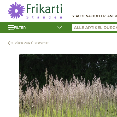
STAUDEN
AKTUELL
PLANER
FILTER
ZURÜCK ZUR ÜBERSICHT