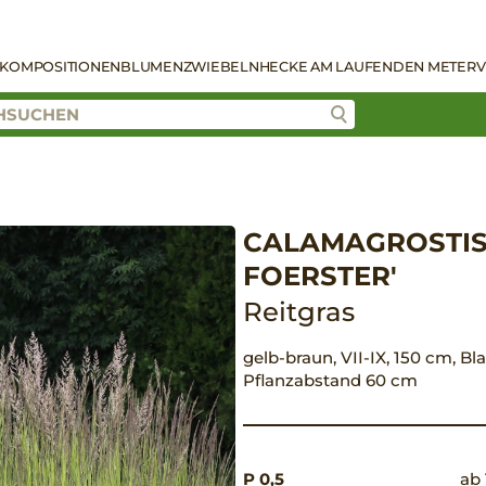
KOMPOSITIONEN
BLUMENZWIEBELN
HECKE AM LAUFENDEN METER
V
CALAMAGROSTIS 
FOERSTER'
Reitgras
gelb-braun, VII-IX, 150 cm, Bla
Pflanzabstand 60 cm
P 0,5
ab 