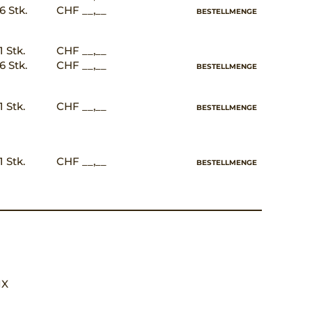
6 Stk.
CHF __,__
BESTELLMENGE
1 Stk.
CHF __,__
6 Stk.
CHF __,__
BESTELLMENGE
1 Stk.
CHF __,__
BESTELLMENGE
1 Stk.
CHF __,__
BESTELLMENGE
 IX