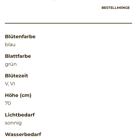
BESTELLMENGE
Blütenfarbe
blau
Blattfarbe
grün
Blütezeit
V, VI
Höhe (cm)
70
Lichtbedarf
sonnig
Wasserbedarf